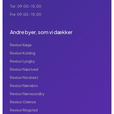
Tor: 09.00- 15.00
Fre: 09.00 - 15.00
Andre byer, som vi dækker
Revisor Køge
Revisor Kolding
Revisor Lyngby
Revisor Næstved
Revisor Nordvest
Revisor Nørrebro
Revisor Nørresundby
Revisor Odense
Revisor Ringsted