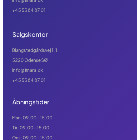
+45 53 84 87 01
Salgskontor
Blangstedgårdsvej 1, 1.
5220 Odense SØ
info@finara.dk
+45 53 84 87 01
Åbningstider
Man: 09.00 - 15.00
Tir: 09.00 - 15.00
Ons: 09.00 - 15.00