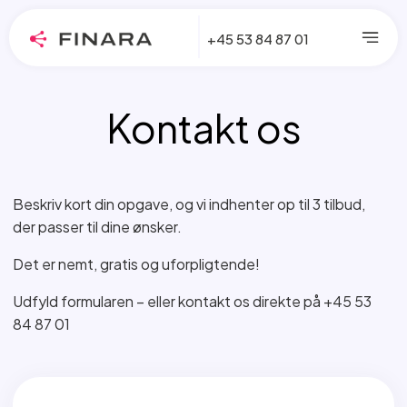
+45 53 84 87 01
Kontakt os
Beskriv kort din opgave, og vi indhenter op til 3 tilbud,
der passer til dine ønsker.
Det er nemt, gratis og uforpligtende!
Udfyld formularen – eller kontakt os direkte på +45 53
84 87 01